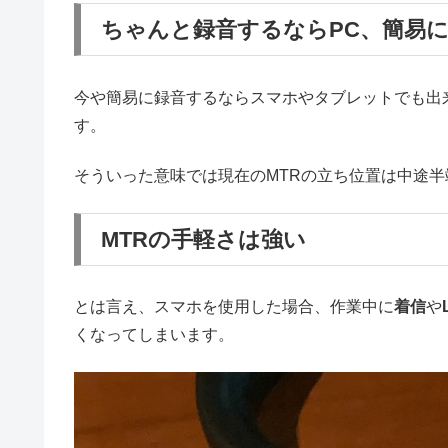
ちゃんと録音するならPC、簡易
今や簡易に録音するならスマホやタブレットでも出
す。
そういった意味では現在のMTRの立ち位置は中途
MTRの手軽さは強い
とは言え、スマホを使用した場合、作業中に
着信
や
くなってしまいます。