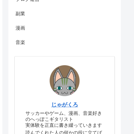
副業
漫画
音楽
じゃがくろ
サッカーやゲーム、漫画、音楽好き
のへっぽこギタリスト
実体験を正直に書き綴っていきます
読んでくれた人の何かの役に立てば