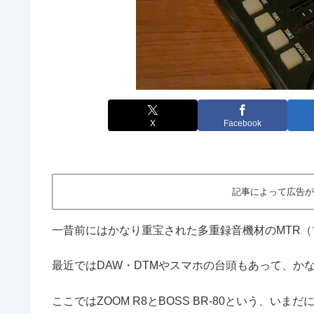
X
Facebook
記事によって広告が
一昔前にはかなり重宝された多重録音機材のMTR
最近ではDAW・DTMやスマホの台頭もあって、か
ここではZOOM R8とBOSS BR-80という、い