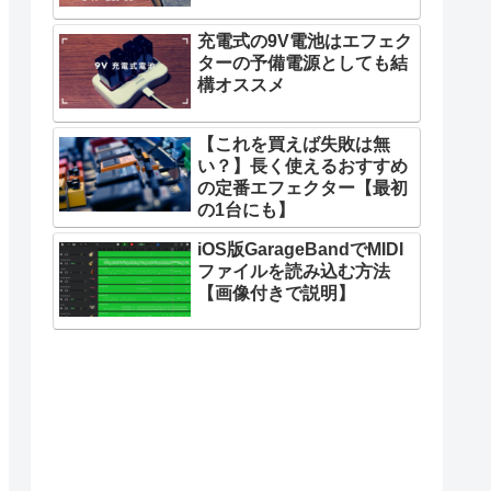
充電式の9V電池はエフェク
ターの予備電源としても結
構オススメ
【これを買えば失敗は無
い？】長く使えるおすすめ
の定番エフェクター【最初
の1台にも】
iOS版GarageBandでMIDI
ファイルを読み込む方法
【画像付きで説明】