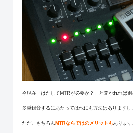
今現在「はたしてMTRが必要か？」と聞かれれば別
多重録音するにあたっては他にも方法はありますし
ただ、もちろん
MTRならではのメリットも
あります