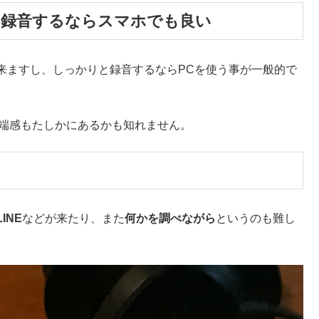
に録音するならスマホでも良い
来ますし、しっかりと録音するならPCを使う事が一般的で
半端感もたしかにあるかも知れません。
LINE
などが来たり、また
何かを調べながら
というのも難し