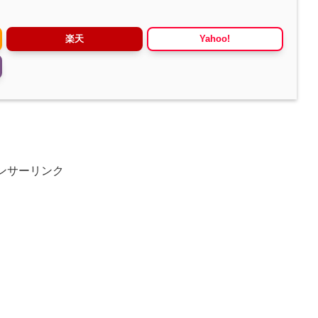
楽天
Yahoo!
ンサーリンク