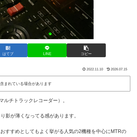
はてブ
LINE
コピー
2022.11.10
2026.07.15
含まれている場合があります
（マルチトラックレコーダー）。
なり影が薄くなってる感があります。
まだにおすすめとしてもよく挙がる人気の2機種を中心にMTRの