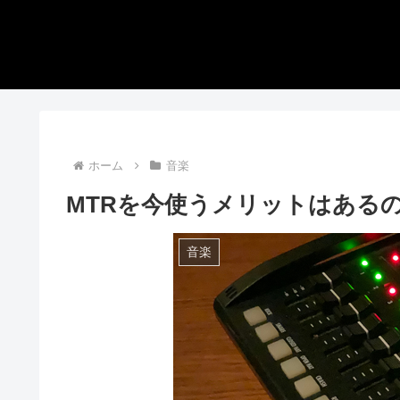
ホーム
音楽
MTRを今使うメリットはある
音楽