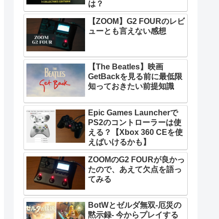
は？
【ZOOM】G2 FOURのレビ
ューとも言えない感想
【The Beatles】映画
GetBackを見る前に最低限
知っておきたい前提知識
Epic Games Launcherで
PS2のコントローラーは使
える？【Xbox 360 CEを使
えばいけるかも】
ZOOMのG2 FOURが良かっ
たので、あえて欠点を語っ
てみる
BotWとゼルダ無双-厄災の
黙示録- 今からプレイする