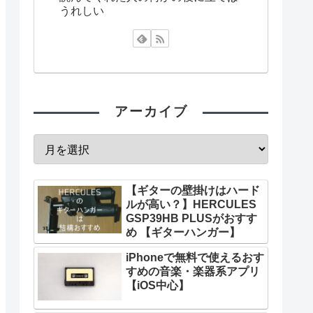
うれしい
アーカイブ
【ギターの壁掛けはハード
ルが高い？】HERCULES
GSP39HB PLUSがおすす
め 【ギターハンガー】
iPhoneで無料で使えるおす
すめの音楽・楽器系アプリ
【iOS中心】