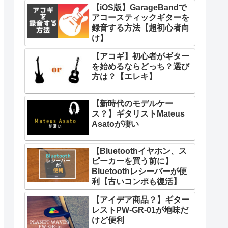
【iOS版】GarageBandで
アコースティックギターを
録音する方法【超初心者向
け】
【アコギ】初心者がギター
を始めるならどっち？選び
方は？【エレキ】
【新時代のモデルケー
ス？】ギタリストMateus
Asatoが凄い
【Bluetoothイヤホン、ス
ピーカーを買う前に】
Bluetoothレシーバーが便
利【古いコンポも復活】
【アイデア商品？】ギター
レストPW-GR-01が地味だ
けど便利