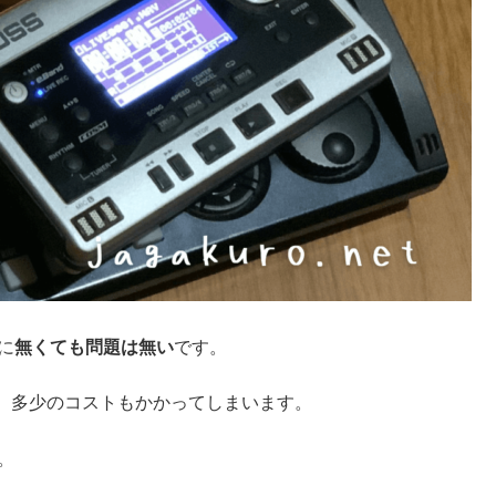
に
無くても問題は無い
です。
、多少のコストもかかってしまいます。
。