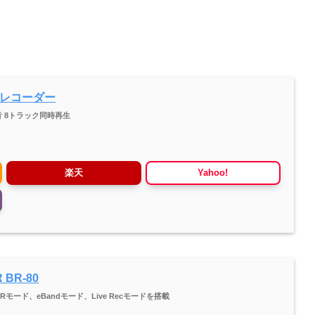
クレコーダー
音 8トラック同時再生
楽天
Yahoo!
 BR-80
MTRモード、eBandモード、Live Recモードを搭載