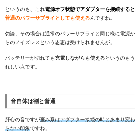
というのも、これ
電源オフ状態でアダプターを接続すると
普通のパワーサプライとしても使える
んですね。
勿論、その場合は通常のパワーサプライと同じ様に電源か
らのノイズレスという恩恵は受けられませんが。
バッテリーが切れても
充電しながらも使える
というのもう
れしい点です。
音自体は割と普通
肝心の音ですが
歪み系はアダプター接続の時とあまり変わ
らない印象
ですね。