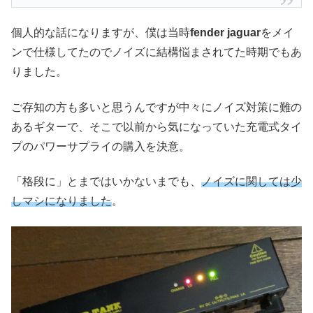
個人的な話になりますが、僕は当時
fender jaguar
をメイ
ンで仕様してたのでノイズに結構悩まされてた時期でもあ
りました。
ご存知の方も多いと思うんですが中々にノイズ対策に難の
あるギターで、そこで以前から気になっていた充電式タイ
プのパワーサプライの購入を決意。
「格段に」とまではいかないまでも、
ノイズに関しては少
しマシになりました
。