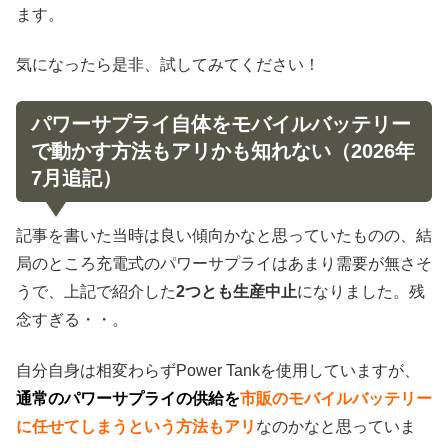
ます。
気になったら是非、試してみてください！
パワーサプライ自体をモバイルバッテリー
で動かす方法もアリかも知れない（2026年
7月追記）
記事を書いた当時は良い傾向かなと思っていたものの、結
局のところ充電式のパワーサプライはあまり需要が無さそ
うで、上記で紹介した
2つとも生産中止
になりました。残
念すぎる・・。
自分自身は相変わらずPower Tankを使用していますが、
通常のパワーサプライの供給を
市販のモバイルバッテリー
に任せてしまうという方法もアリ
なのかなと思っていま