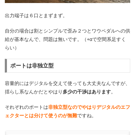
出力端子は６口とまずまず。
自分の場合は割とシンプルで歪み２つとワウペダルへの供
給が基本なんで、問題は無いです。（+αで空間系足すく
らい）
ポートは非独立型
容量的にはデジタルを交えて使っても大丈夫なんですが、
揺らし系なんかだとやはり
多少の干渉はあります
。
それぞれのポートは
非独立型なのでやはりデジタルのエフ
ェクターとは分けて使うのが無難
ですね。