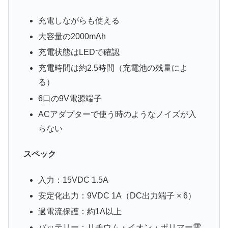
充電しながらも使える
大容量の2000mAh
充電状態はLEDで確認
充電時間は約2.5時間（充電池の残量によ
る）
6口の9V電源端子
ACアダプターで使う時のようなノイズが入
らない
スペック
入力：15VDC 1.5A
安定化出力：9VDC 1A（DC出力端子 × 6）
過電流保護：約1A以上
バッテリー：リチウム・イオン・ポリマー電