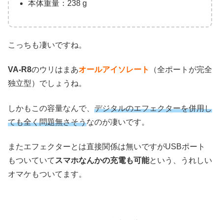
本体重量：238 g
こっちも凄いですね。
VA-R8
のウリはまあ
オールアイソレート
（全ポートが完全
独立型）でしょうね。
しかもこの容量なんで、
デジタルのエフェクターを併用し
ても全く問題無さそう
なのが凄いです。
またエフェクターとは直接関係は無いですがUSBポート
もついていて
スマホなんかの充電も可能
という、うれしい
オマケもついてます。