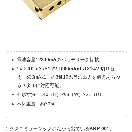
電池容量
12800mA
のバッテリーを搭載。
9V 2000mA x8/
12V
1000mAx1
/18/24V 切り替
え 500mAx1 の3種10系等の出力を備えあらゆ
るペダルに対応可能。
外形寸法：140（H）×69（W）×21（D）
本体重量：約335g
キクタニミュージックさんから出ている
KRP-001
。