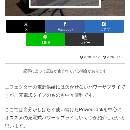
X
Facebook
はてブ
LINE
コピー
2020.02.12
2026.07.15
記事によって広告が含まれている場合があります
エフェクターの電源供給には欠かせないパワーサプライで
すが、充電式タイプのものも中々便利です。
ここでは自分がしばらく使い続けたPower Tankを中心に
オススメの充電式パワーサプライもいくつか紹介したいと
思います。