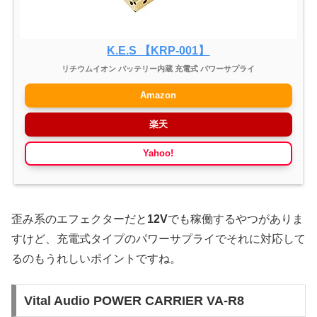
K.E.S 【KRP-001】
リチウムイオン バッテリー内蔵 充電式 パワーサプライ
Amazon
楽天
Yahoo!
歪み系のエフェクターだと
12V
でも稼働するやつがありま
すけど、充電式タイプのパワーサプライでそれに対応して
るのもうれしいポイントですね。
Vital Audio POWER CARRIER VA-R8