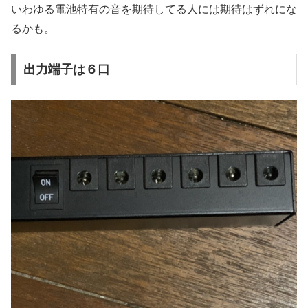
いわゆる電池特有の音を期待してる人には期待はずれにな
るかも。
出力端子は６口