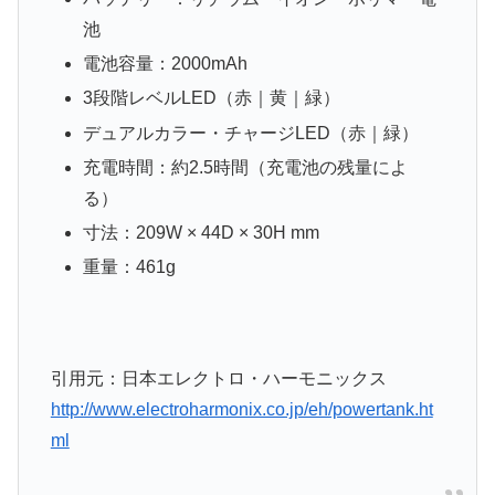
池
電池容量：2000mAh
3段階レベルLED（赤｜黄｜緑）
デュアルカラー・チャージLED（赤｜緑）
充電時間：約2.5時間（充電池の残量によ
る）
寸法：209W × 44D × 30H mm
重量：461g
引用元：日本エレクトロ・ハーモニックス
http://www.electroharmonix.co.jp/eh/powertank.ht
ml