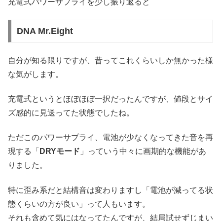
充電式パワーサプライを少し振り返ると
DNA Mr.Eight
自分が知る限りですが、昔ってこれくらいしか無かった様
な気がします。
充電式というとほぼほぼ一択だったんですが、値段とサイ
ズ感的に見送ってた状態でしたね。
ただこのパワーサプライ、電池が少なくなってきた音を再
現する「
DRYモード
」っていう中々に画期的な機能があ
りました。
特に歪み系だと結構音は変わりますし「電池が減ってる状
態くらいの方が良い」って人もいます。
それも含めて気にはなってたんですが、結局試せずじまい