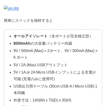
簡単にスペックを抜粋すると
オールアイソレート
（全ポートが完全独立型）
8000mAh
の大容量バッテリー内蔵
9V / 500mA (Max) × 2ポート、9V / 300mA (Max) ×
6 ポート
5V / 2A (Max) USBアウトプット
5V / 1A or 2A Micro USBインプットによる充電が
可能 (充電のみに使用可)
USB出力用ケーブル (30cm USB-A / Micro USB) 1
本同梱
外形寸法：140(W) x 70(D) x 30(H)