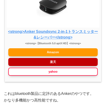
<strong>Anker Soundsync 2-in-1トランスミッター
&レシーバー</strong>
<strong>【Bluetooth 5.0 aptX HD】</strong>
Amazon
楽天
yahoo
これはbluetooth製品に定評のあるAnkerのやつです。
かなり多機能かつ高性能ですね。