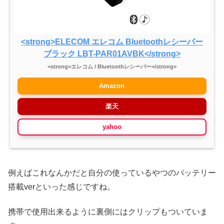
<strong>ELECOM エレコム Bluetoothレシーバー
ブラック LBT-PAR01AVBK</strong>
<strong>エレコム / Bluetoothレシーバー</strong>
Amazon
楽天
yahoo
例えばこれなんかだと自分の使っているやつのバッテリー
搭載verといった感じですね。
携帯で使用出来るように裏側にはクリップもついていま