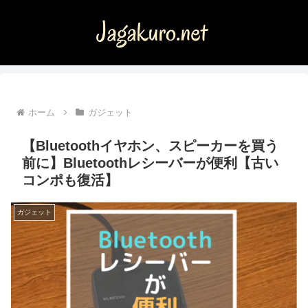
ホーム
ガジェット
【Bluetoothイヤホン、スピーカーを買う
前に】Bluetoothレシーバーが便利【古い
コンポも復活】
ガジェット