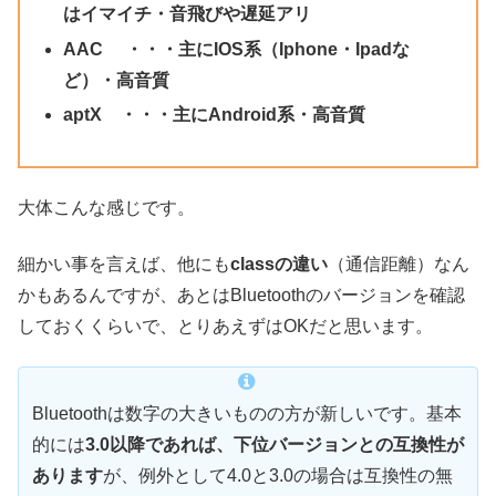
はイマイチ・音飛びや遅延アリ
AAC ・・・主にIOS系（Iphone・Ipadな
ど）・高音質
aptX ・・・主にAndroid系・高音質
大体こんな感じです。
細かい事を言えば、他にも
classの違い
（通信距離）なん
かもあるんですが、あとはBluetoothのバージョンを確認
しておくくらいで、とりあえずはOKだと思います。
Bluetoothは数字の大きいものの方が新しいです。基本
的には
3.0以降であれば、下位バージョンとの互換性が
あります
が、例外として4.0と3.0の場合は互換性の無