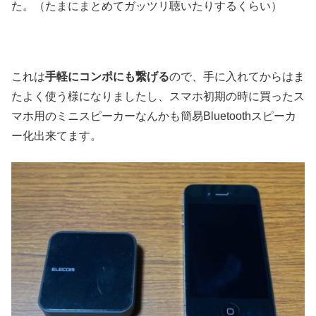
た。（たまにまとめてガッツリ聴いたりするくらい）
これは
手軽にコンポにも繋げる
ので、手に入れてからはま
たよく使う様になりましたし、スマホ初期の時に買ったス
マホ用のミニスピーカーなんかも簡易Bluetoothスピーカ
ー化出来てます。