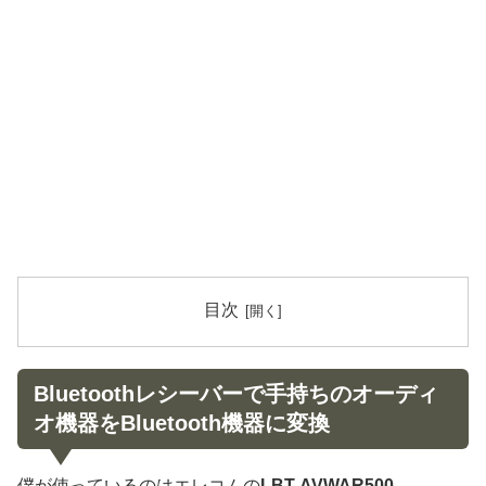
目次
Bluetoothレシーバーで手持ちのオーディ
オ機器をBluetooth機器に変換
僕が使っているのはエレコムの
LBT-AVWAR500
。