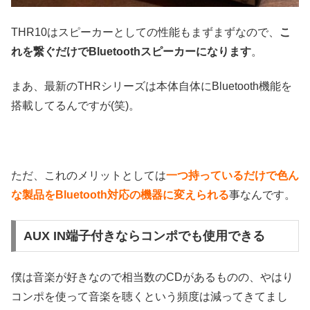
THR10はスピーカーとしての性能もまずまずなので、
こ
れを繋ぐだけでBluetoothスピーカーになります
。
まあ、最新のTHRシリーズは本体自体にBluetooth機能を
搭載してるんですが(笑)。
ただ、これのメリットとしては
一つ持っているだけで色ん
な製品をBluetooth対応の機器に変えられる
事なんです。
AUX IN端子付きならコンポでも使用できる
僕は音楽が好きなので相当数のCDがあるものの、やはり
コンポを使って音楽を聴くという頻度は減ってきてまし