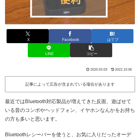
X
Facebook
はてブ
LINE
コピー
2020.03.03
2022.10.06
記事によって広告が含まれている場合があります
最近ではBluetooth対応製品が増えてきた反面、遊ばせて
いる昔のコンポやヘッドフォン、イヤホンなんかをお持ち
の方も多いと思います。
Bluetoothレシーバーを使うと、お気に入りだったオーデ