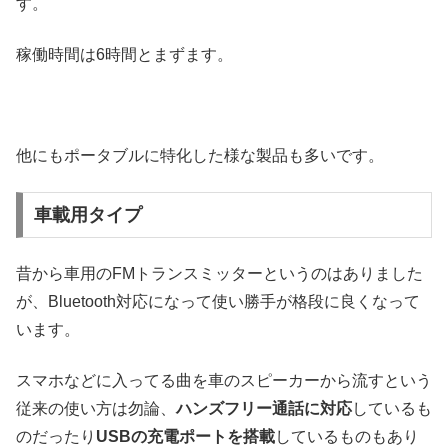
す。
稼働時間は6時間とまずます。
他にもポータブルに特化した様な製品も多いです。
車載用タイプ
昔から車用のFMトランスミッターというのはありました
が、Bluetooth対応になって使い勝手が格段に良くなって
います。
スマホなどに入ってる曲を車のスピーカーから流すという
従来の使い方は勿論、
ハンズフリー通話に対応
しているも
のだったり
USBの充電ポートを搭載
しているものもあり