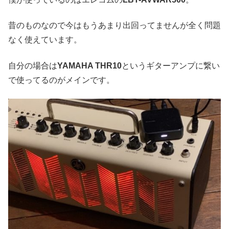
昔のものなので今はもうあまり出回ってませんが全く問題
なく使えています。
自分の場合は
YAMAHA THR10
というギターアンプに繋い
で使ってるのがメインです。